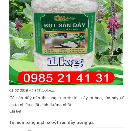
01-07-2019 // 2,363 lượt xem
Củ sắn dây nên thu hoạch trước khi cây ra hoa, lúc này củ
chứa nhiều chất dinh dưỡng nhất
Chi tiết →
Trị mụn bằng mặt nạ bột sắn dây trứng gà