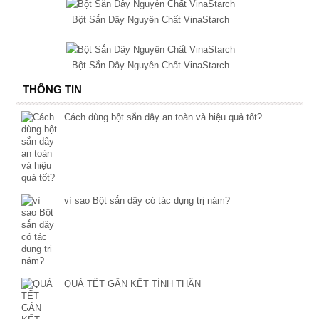
Bột Sắn Dây Nguyên Chất VinaStarch
Bột Sắn Dây Nguyên Chất VinaStarch
THÔNG TIN
Cách dùng bột sắn dây an toàn và hiệu quả tốt?
vì sao Bột sắn dây có tác dụng trị nám?
QUÀ TẾT GẮN KẾT TÌNH THÂN