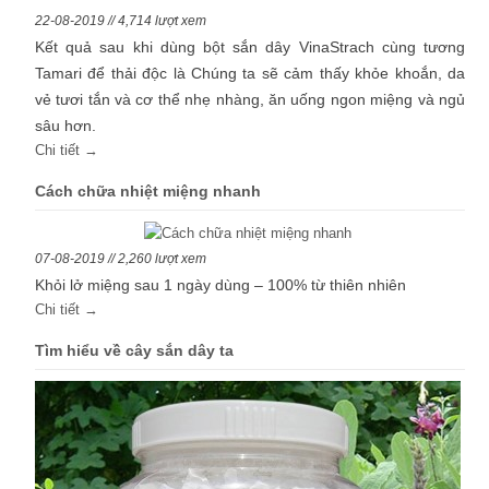
22-08-2019 // 4,714 lượt xem
Kết quả sau khi dùng bột sắn dây VinaStrach cùng tương
Tamari để thải độc là Chúng ta sẽ cảm thấy khỏe khoắn, da
vẻ tươi tắn và cơ thể nhẹ nhàng, ăn uống ngon miệng và ngủ
sâu hơn.
Chi tiết →
Cách chữa nhiệt miệng nhanh
07-08-2019 // 2,260 lượt xem
Khỏi lở miệng sau 1 ngày dùng – 100% từ thiên nhiên
Chi tiết →
Tìm hiểu về cây sắn dây ta