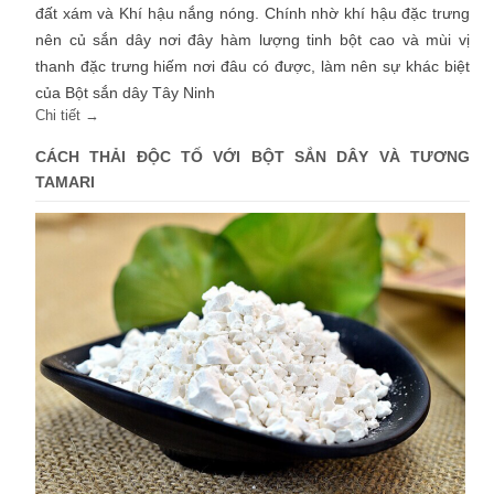
đất xám và Khí hậu nắng nóng. Chính nhờ khí hậu đặc trưng
nên củ sắn dây nơi đây hàm lượng tinh bột cao và mùi vị
thanh đặc trưng hiếm nơi đâu có được, làm nên sự khác biệt
của Bột sắn dây Tây Ninh
Chi tiết →
CÁCH THẢI ĐỘC TỐ VỚI BỘT SẮN DÂY VÀ TƯƠNG
TAMARI