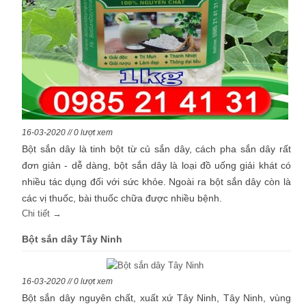
16-03-2020 // 0 lượt xem
Bột sắn dây là tinh bột từ củ sắn dây, cách pha sắn dây rất
đơn giản - dễ dàng, bột sắn dây là loại đồ uống giải khát có
nhiều tác dụng đối với sức khỏe. Ngoài ra bột sắn dây còn là
các vị thuốc, bài thuốc chữa được nhiều bệnh.
Chi tiết →
Bột sắn dây Tây Ninh
16-03-2020 // 0 lượt xem
Bột sắn dây nguyên chất, xuất xứ Tây Ninh, Tây Ninh, vùng