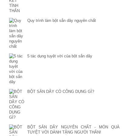
Quy trình làm bột sắn dây nguyên chất
5 tác dụng tuyệt vời của bột sắn dây
BỘT SẮN DÂY CÓ CÔNG DỤNG GÌ?
BỘT SẮN DÂY NGUYÊN CHẤT - MÓN QUÀ
TUYỆT VỜI DÀNH TẶNG NGƯỜI THÂN!