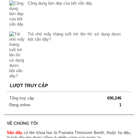
Công dụng làm đẹp của bột sắn dây
Trẻ nhỏ mấy tháng tuổi trở lên thì sử dụng được
bột sắn dây?
LƯỢT TRUY CẬP
Tổng truy cập
690,246
Đang online
1
VỀ CHÚNG TÔI
Sắn dây
có tên khoa học là Pueraria Thomsoni Benth, thuộc họ đậu,
là loài dây leo được trồng ở nhiều vùng của nước ta.