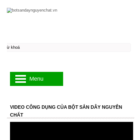
Menu
VIDEO CÔNG DỤNG CỦA BỘT SẮN DÂY NGUYÊN
CHẤT