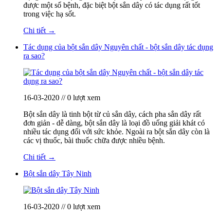
được một số bệnh, đặc biệt bột sắn dây có tác dụng rất tốt
trong việc hạ sốt.
Chi tiết →
Tác dụng của bột sắn dây Nguyên chất - bột sắn dây tác dụng
ra sao?
16-03-2020 // 0 lượt xem
Bột sắn dây là tinh bột từ củ sắn dây, cách pha sắn dây rất
đơn giản - dễ dàng, bột sắn dây là loại đồ uống giải khát có
nhiều tác dụng đối với sức khỏe. Ngoài ra bột sắn dây còn là
các vị thuốc, bài thuốc chữa được nhiều bệnh.
Chi tiết →
Bột sắn dây Tây Ninh
16-03-2020 // 0 lượt xem