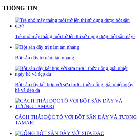
THÔNG TIN
Trẻ nhỏ mấy tháng tuổi trở lên thì sử dụng được bột sắn dây?
Bột sắn dây trị nám tàn nhang
Bột sắn dây kết hợp với sữa tươi - thức uống giải nhiệt ngày
hè và đẹp da
CÁCH THẢI ĐỘC TỐ VỚI BỘT SẮN DÂY VÀ TƯƠNG
TAMARI