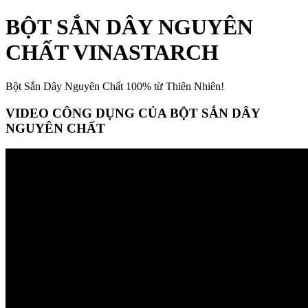
BỘT SẮN DÂY NGUYÊN
CHẤT VINASTARCH
Bột Sắn Dây Nguyên Chất 100% từ Thiên Nhiên!
VIDEO CÔNG DỤNG CỦA BỘT SẮN DÂY
NGUYÊN CHẤT