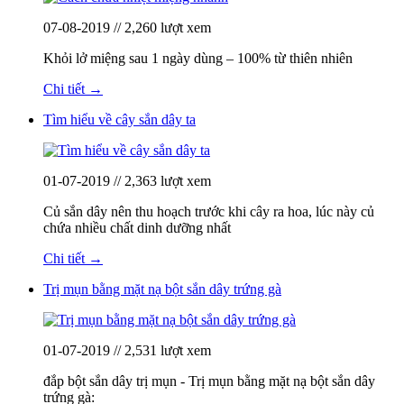
07-08-2019 // 2,260 lượt xem
Khỏi lở miệng sau 1 ngày dùng – 100% từ thiên nhiên
Chi tiết →
Tìm hiểu về cây sắn dây ta
01-07-2019 // 2,363 lượt xem
Củ sắn dây nên thu hoạch trước khi cây ra hoa, lúc này củ
chứa nhiều chất dinh dưỡng nhất
Chi tiết →
Trị mụn bằng mặt nạ bột sắn dây trứng gà
01-07-2019 // 2,531 lượt xem
đắp bột sắn dây trị mụn - Trị mụn bằng mặt nạ bột sắn dây
trứng gà: