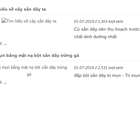
hiểu về cây sắn dây ta
01-07-2019 // 2,363 lượt xem
Củ sắn dây nên thu hoạch trước 
chất dinh dưỡng nhất
iết →
mụn bằng mặt nạ bột sắn dây trứng gà
01-07-2019 // 2,531 lượt xem
đắp bột sắn dây trị mụn - Trị mụ
iết →