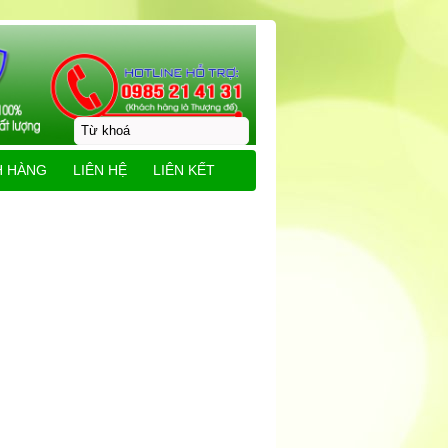
H HÀNG
LIÊN HỆ
LIÊN KẾT