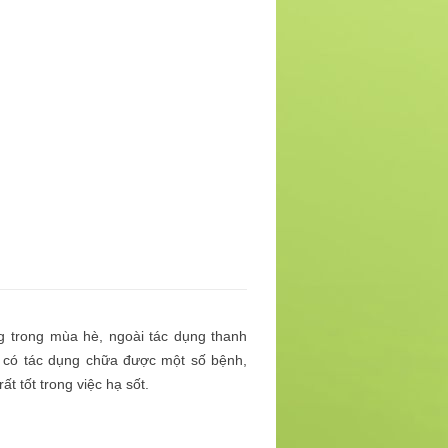
ng trong mùa hè, ngoài tác dụng thanh
òn có tác dụng chữa được một số bệnh,
ất tốt trong việc hạ sốt.
?