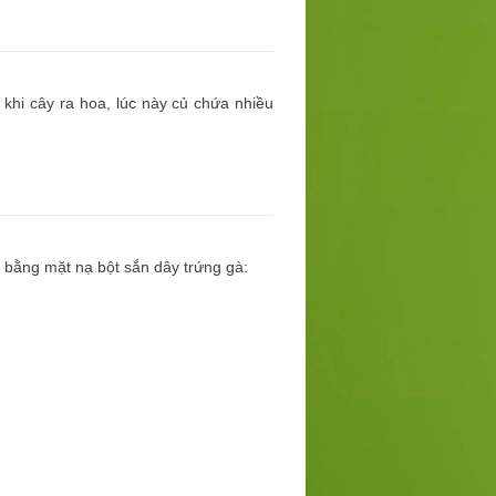
khi cây ra hoa, lúc này củ chứa nhiều
n bằng mặt nạ bột sắn dây trứng gà: