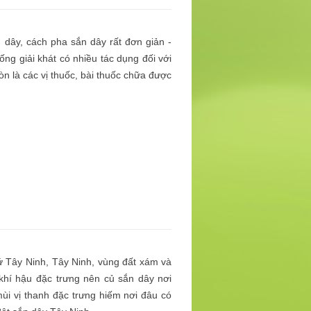
n dây, cách pha sắn dây rất đơn giản -
ống giải khát có nhiều tác dụng đối với
òn là các vị thuốc, bài thuốc chữa được
ứ Tây Ninh, Tây Ninh, vùng đất xám và
khí hậu đặc trưng nên củ sắn dây nơi
ùi vị thanh đặc trưng hiếm nơi đâu có