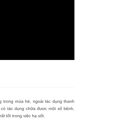
ng trong mùa hè, ngoài tác dụng thanh
òn có tác dụng chữa được một số bệnh,
ất tốt trong việc hạ sốt.