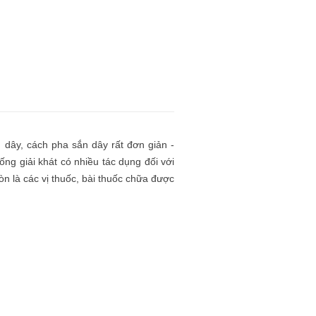
?
n dây, cách pha sắn dây rất đơn giản -
ống giải khát có nhiều tác dụng đối với
òn là các vị thuốc, bài thuốc chữa được