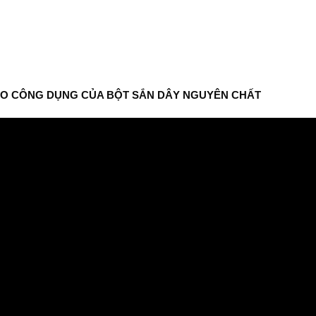
EO CÔNG DỤNG CỦA BỘT SẮN DÂY NGUYÊN CHẤT