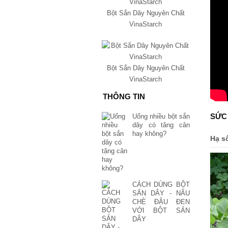
Bột Sắn Dây Nguyên Chất
VinaStarch
Bột Sắn Dây Nguyên Chất
VinaStarch
THÔNG TIN
SỨC
Uống nhiều bột sắn
dây có tăng cân
hay không?
Hạ s
CÁCH DÙNG BỘT
SẮN DÂY - NẤU
CHÈ ĐẬU ĐEN
VỚI BỘT SẮN
DÂY