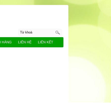
H HÀNG
LIÊN HỆ
LIÊN KẾT