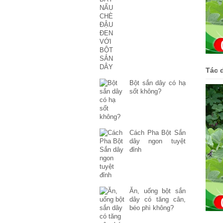
Tác 
Bột sắn dây có hạ
sốt không?
Cách Pha Bột Sắn
dây ngon tuyệt
đỉnh
Ăn, uống bột sắn
dây có tăng cân,
béo phì không?